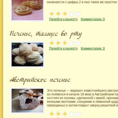
начинается с цифры 2 и оно такое же простое 
Перейти к рецепту
Комментарии: 0
Перейти к рецепту
Комментарии: 0
Это печенье — вариант известнейшего австрий
он появился в начале 18 века в Австрийском г
состоял из основы, сделанной с мукой, орехам
яичными желтками, специями и лимонной цедр
смородины) и затем покрыт сверху решеткой и