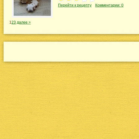
Перейти к рецепту
Комментарии: 0
1
2
3
далее >