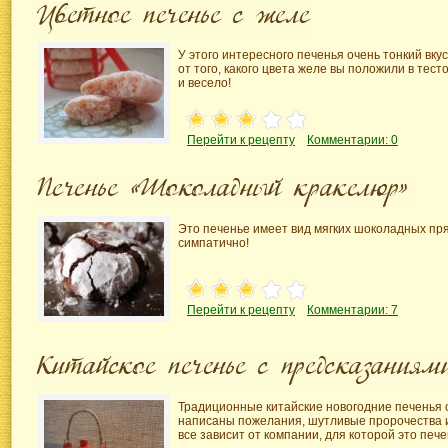
У этого интересного печенья очень тонкий вкус
от того, какого цвета желе вы положили в тест
и весело!
Перейти к рецепту
Комментарии: 0
Это печенье имеет вид мягких шоколадных пр
симпатично!
Перейти к рецепту
Комментарии: 7
Традиционные китайские новогодние печенья 
написаны пожелания, шутливые пророчества 
все зависит от компании, для которой это печ