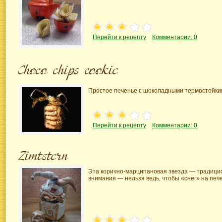
Перейти к рецепту
Комментарии: 0
Простое печенье с шоколадными термостойким
Перейти к рецепту
Комментарии: 0
Эта
корично-марципановая
звезда — традицио
внимания — нельзя ведь, чтобы «снег» на печ