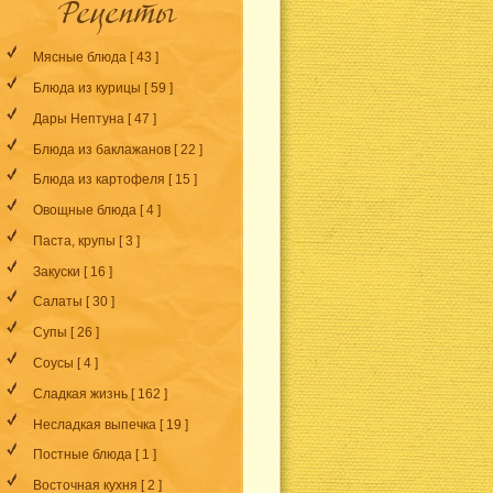
Мясные блюда
[ 43 ]
Блюда из курицы
[ 59 ]
Дары Нептуна
[ 47 ]
Блюда из баклажанов
[ 22 ]
Блюда из картофеля
[ 15 ]
Овощные блюда
[ 4 ]
Паста, крупы
[ 3 ]
Закуски
[ 16 ]
Салаты
[ 30 ]
Супы
[ 26 ]
Соусы
[ 4 ]
Сладкая жизнь
[ 162 ]
Несладкая выпечка
[ 19 ]
Постные блюда
[ 1 ]
Восточная кухня
[ 2 ]