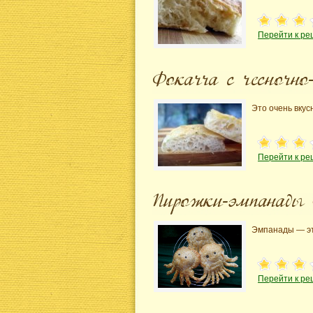
Перейти к ре
Это очень вкус
Перейти к ре
Эмпанады — эт
Перейти к ре