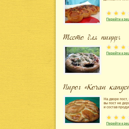
Перейти к ре
Перейти к ре
На дворе пост,
вы пост не дер
и состав проду
Перейти к ре