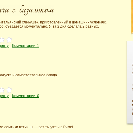
 итальянский хлебушек, приготовленный в домашних условиях.
о, съедается моментально. Я за 2 дня сделала 2 разных.
цепту
Комментарии: 1
закуска и самостоятельное блюдо
цепту
Комментарии: 0
ие ломтики ветчины — вот ты уже и в Риме!