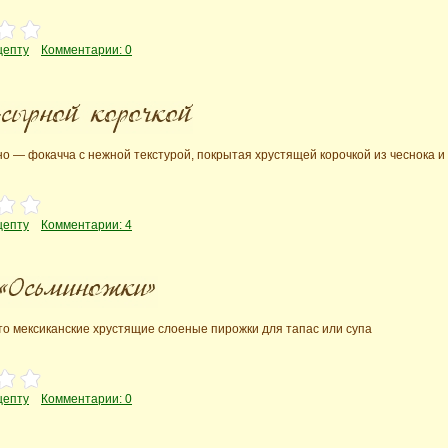
цепту
Комментарии: 0
но — фокачча с нежной текстурой, покрытая хрустящей корочкой из чеснока и 
цепту
Комментарии: 4
о мексиканские хрустящие слоеные пирожки для тапас или супа
цепту
Комментарии: 0