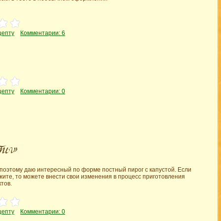
цепту
Комментарии: 6
цепту
Комментарии: 0
 поэтому даю интересный по форме постный пирог с капустой. Если
жите, то можете внести свои изменения в процесс приготовления
ктов.
цепту
Комментарии: 0