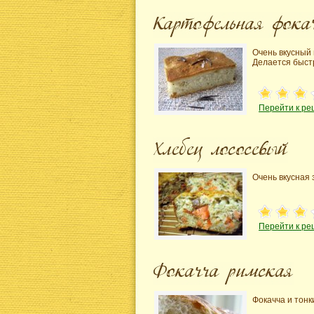
Очень вкусный
Делается быстр
Перейти к ре
Очень вкусная 
Перейти к ре
Фокачча и тонк