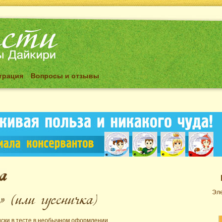
трация
Вопросы и отзывы
Эле
ски в тесте в необычном оформлении