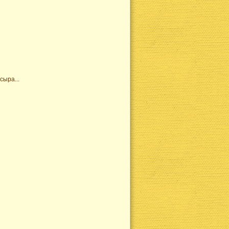
сыра...