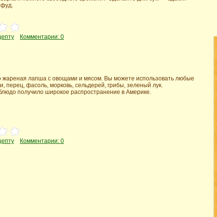
тфуд.
цепту
Комментарии: 0
о жареная лапша с овощами и мясом. Вы можете использовать любые
и, перец, фасоль, морковь, сельдерей, грибы, зеленый лук.
 блюдо получило широкое распространение в Америке.
цепту
Комментарии: 0