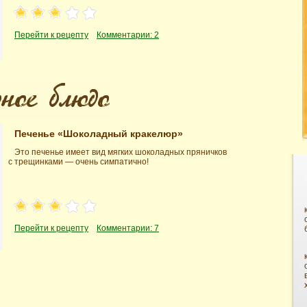
Перейти к рецепту
Комментарии: 2
Печенье «Шоколадный кракелюр»
Это печенье имеет вид мягких шоколадных пряничков
с трещинками — очень симпатично!
Перейти к рецепту
Комментарии: 7