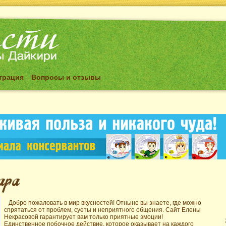
трация
Вопросы и отзывы
Добро пожаловать в мир вкусностей! Отныне вы знаете, где можно
спрятаться от проблем, суеты и неприятного общения. Сайт Елены
Некрасовой гарантирует вам только приятные эмоции!
Единственное побочное действие, которое оказывает на каждого