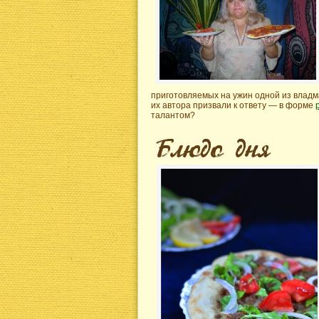
приготовляемых на ужин одной из владм
их автора призвали к ответу — в форме
талантом?