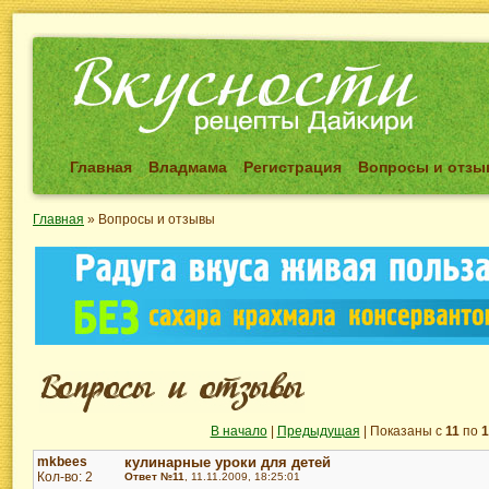
Главная
Владмама
Регистрация
Вопросы и отз
Главная
»
Вопросы и отзывы
В начало
|
Предыдущая
| Показаны с
11
по
1
mkbees
кулинарные уроки для детей
Кол-во: 2
Ответ №11
, 11.11.2009, 18:25:01