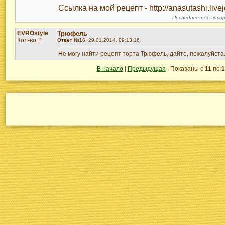
Ссылка на мой рецепт - http://anasutashi.live
Последнее редактиро
EVROstyle
Трюфель
Кол-во: 1
Ответ №16
, 29.01.2014, 09:13:16
Не могу найти рецепт торта Трюфель, дайте, пожалуйста
В начало
|
Предыдущая
| Показаны с
11
по
1