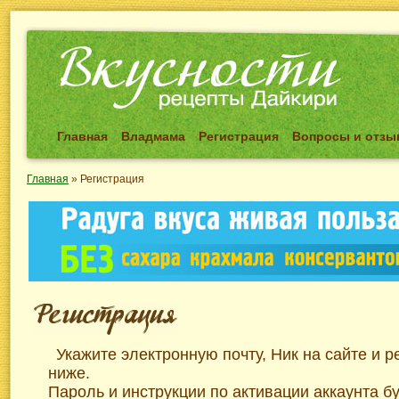
Главная
Владмама
Регистрация
Вопросы и отз
Главная
»
Регистрация
Укажите электронную почту, Ник на сайте и 
ниже.
Пароль и инструкции по активации аккаунта б