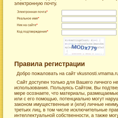
электронную почту.
Электронная почта
*
Реальное имя
*
Ник на сайте
*
Код подтверждения
*
Правила регистрации
Добро пожаловать на сайт vkusnosti.vmama.r
Сайт доступен только для Вашего личного н
использования. Пользуясь Сайтом, Вы подтве
мере осознаете, что материалы, размещаемы
или с его помощью, потенциально могут нар
законом имущественные и (или) личные неим
третьих лиц, в том числе исключительные пра
интеллектуальной собственности, а также мог