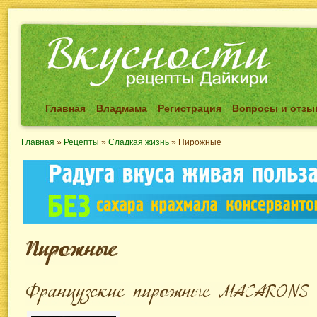
Главная
Владмама
Регистрация
Вопросы и отз
Главная
»
Рецепты
»
Сладкая жизнь
»
Пирожные