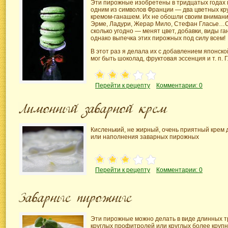
Эти пирожные изобретены в тридцатых годах п
одним из символов Франции — два цветных кр
кремом-ганашем.
Их не обошли своим внимани
Эрме, Ладури, Жерар Мило, Стефан Гласье…С
сколько угодно — менят цвет, добавки, виды г
однако выпечка этих пирожных под силу всем!
В этот раз я делала их с добавлением японско
мог быть шоколад, фруктовая эссенция и т. п.
Перейти к рецепту
Комментарии: 0
Кисленький, не жирный, очень приятный крем 
или наполнения заварных пирожных
Перейти к рецепту
Комментарии: 0
Эти пирожные можно делать в виде длинных тр
круглых профитролей или круглых более крупн