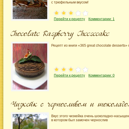
с трюфельным вкусом!
Перейти к рецепту
Комментарии: 1
Рецепт из книги «365 great chocolate desserts» 
Перейти к рецепту
Комментарии: 0
Вкус этого чизкейка очень
шоколадно-насыщен
в котором был замочен чернослив