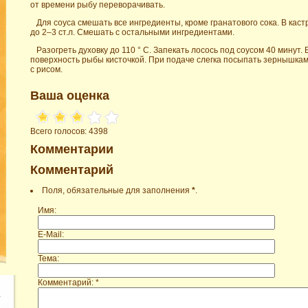
от времени рыбу переворачивать.
Для соуса смешать все ингредиенты, кроме гранатового сока. В кас
до 2–3 ст.л. Смешать с остальными ингредиентами.
Разогреть духовку до 110 ° C. Запекать лосось под соусом 40 минут
поверхность рыбы кисточкой. При подаче слегка посыпать зернышкам
с рисом.
Ваша оценка
Всего голосов: 4398
Комментарии
Комментарий
Поля, обязательные для заполнения
*
.
Имя:
E-Mail:
Тема:
Комментарий: *