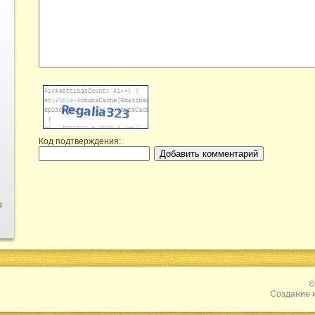
Код подтверждения:
о
©
Создание 