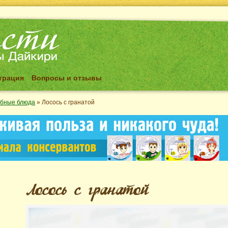
трация
Вопросы и отзывы
бные блюда
»
Лосось с гранатой