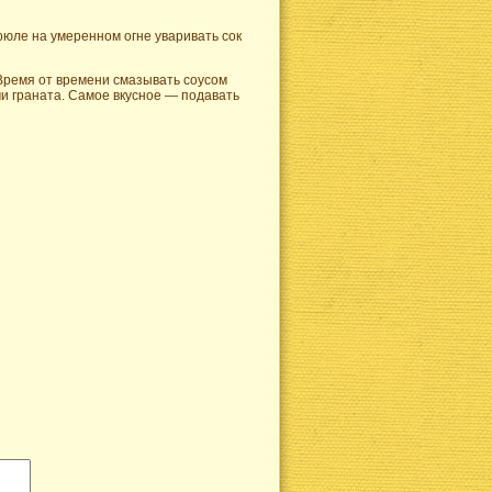
трюле на умеренном огне уваривать сок
. Время от времени смазывать соусом
и граната. Самое вкусное — подавать