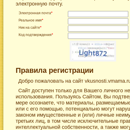
электронную почту.
Электронная почта
*
Реальное имя
*
Ник на сайте
*
Код подтверждения
*
Правила регистрации
Добро пожаловать на сайт vkusnosti.vmama.r
Сайт доступен только для Вашего личного н
использования. Пользуясь Сайтом, Вы подтве
мере осознаете, что материалы, размещаемы
или с его помощью, потенциально могут нар
законом имущественные и (или) личные неим
третьих лиц, в том числе исключительные пра
интеллектуальной собственности, а также мог