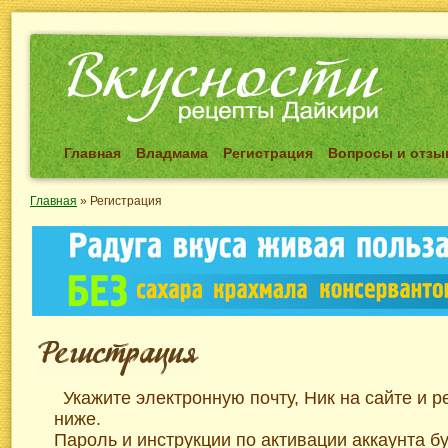
Главная
Владмама
Регистрация
Вопросы и отз
Главная
»
Регистрация
Укажите электронную почту, Ник на сайте и 
ниже.
Пароль и инструкции по активации аккаунта б