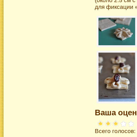
(около 2.5 см 
для фиксации 
Ваша оцен
Всего голосов: