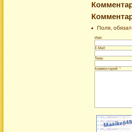
Коммента
Коммента
Поля, обяза
Имя:
E-Mail:
Тема:
Комментарий: *