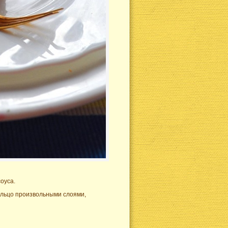
оуса.
кольцо произвольными слоями,