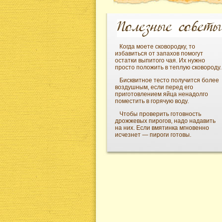
Когда моете сковородку, то
избавиться от запахов помогут
остатки выпитого чая. Их нужно
просто положить в теплую сковороду.
Бисквитное тесто получится более
воздушным, если перед его
приготовлением яйца ненадолго
поместить в горячую воду.
Чтобы проверить готовность
дрожжевых пирогов, надо надавить
на них. Если вмятинка мгновенно
исчезнет — пироги готовы.