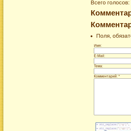
Всего голосов:
Коммента
Коммента
Поля, обяза
Имя:
E-Mail:
Тема:
Комментарий: *