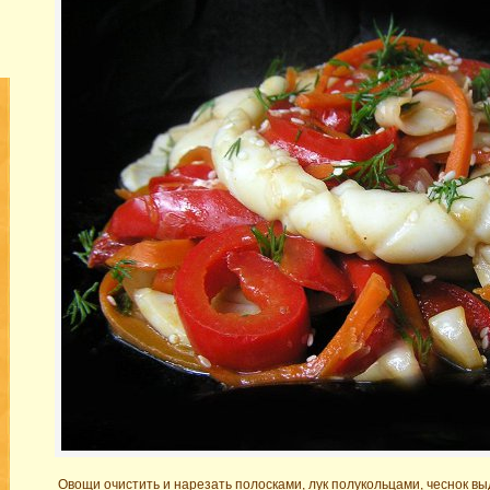
Овощи очистить и нарезать полосками, лук полукольцами, чеснок вы