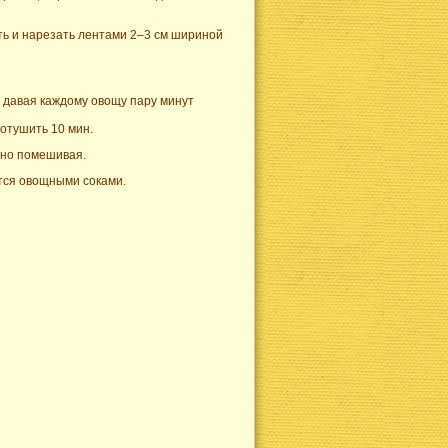
ть и нарезать лентами 2–3 см шириной
к, давая каждому овощу пару минут
потушить 10 мин.
нно помешивая.
ются овощными соками.