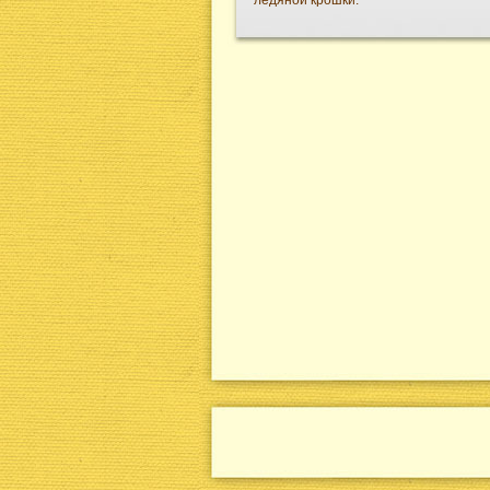
ледяной крошки.