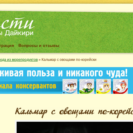
трация
Вопросы и отзывы
юда из морепродуктов
»
Кальмар с овощами по-корейски