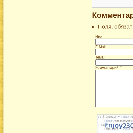
Коммента
Поля, обяза
Имя:
E-Mail:
Тема:
Комментарий: *