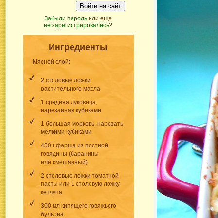
Войти на сайт
Забыли пароль
или еще
не зарегистрировались
?
Ингредиенты
Мясной слой:
2 столовые ложки
растительного масла
1 средняя луковица,
нарезанная кубиками
1 большая морковь, нарезать
мелкими кубиками
450 г фарша из постной
говядины (баранины
или смешанный)
2 столовые ложки томатной
пасты или 1 столовую ложку
кетчупа
300 мл кипящего говяжьего
бульона