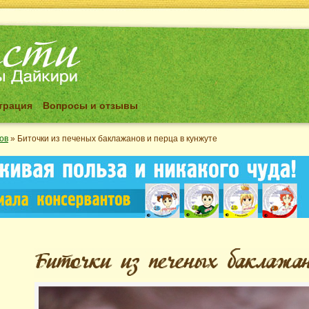
трация
Вопросы и отзывы
ов
»
Биточки из печеных баклажанов и перца в кунжуте