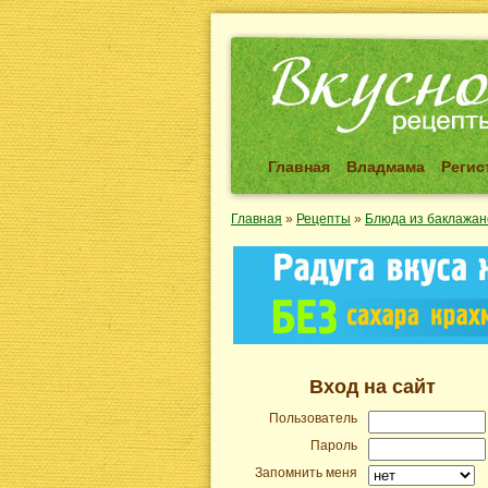
Главная
Владмама
Регис
Главная
»
Рецепты
»
Блюда из баклажан
Вход на сайт
Пользователь
Пароль
Запомнить меня