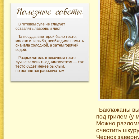
В готовом супе не следует
оставлять лавровый лист
Та посуда, в которой было тесто,
молоко или рыба, необходимо помыть
сначала холодной, а затем горячей
водой.
Разрыхлитель в песочном тесте
лучше заменить одним желтком — так
тесто будет менее рыхлым,
но останется рассыпчатым.
Баклажаны вым
под грилем (у 
Можно разлома
очистить шкуру
Чеснок заверну