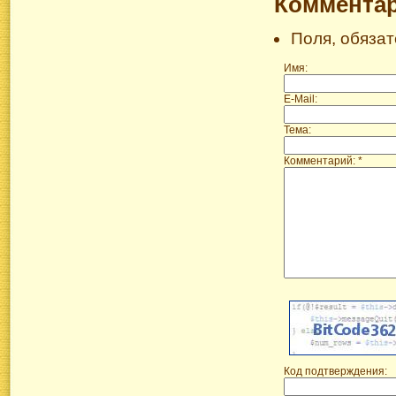
Коммента
Поля, обяза
Имя:
E-Mail:
Тема:
Комментарий: *
Код подтверждения: