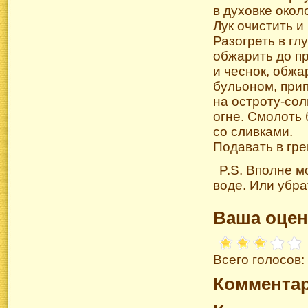
в духовке окол
Лук очистить и
Разогреть в гл
обжарить до п
и чеснок, обжа
бульоном, прип
на
остроту-сол
огне. Смолоть 
со сливками.
Подавать в гре
P.S. Вполне м
воде. Или убра
Ваша оцен
Всего голосов:
Коммента