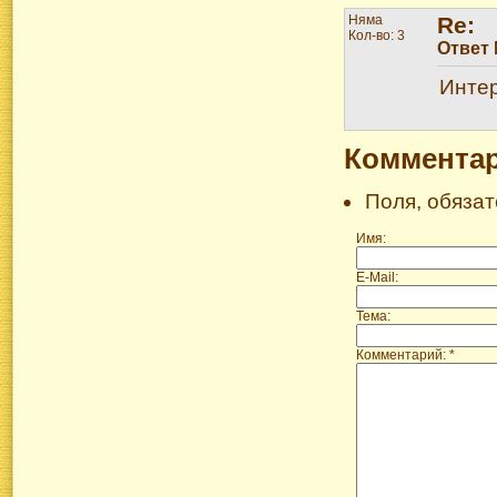
Няма
Re:
Кол-во: 3
Ответ
Интер
Коммента
Поля, обяза
Имя:
E-Mail:
Тема:
Комментарий: *