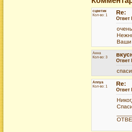
Коммента
сцветик
Re:
Кол-во: 1
Ответ
очень
Нежны
Ваши 
Анна
вкус
Кол-во: 3
Ответ
спаси
Annya
Re:
Кол-во: 1
Ответ
Никог
Спаси
____
ОТВЕТ