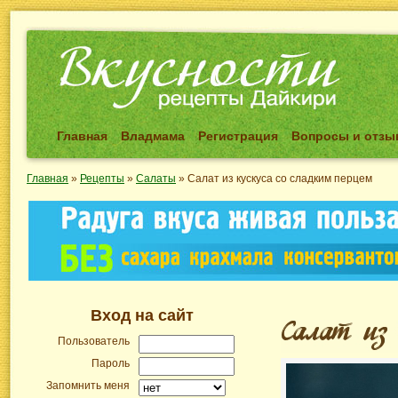
Главная
Владмама
Регистрация
Вопросы и отз
Главная
»
Рецепты
»
Салаты
»
Салат из кускуса со сладким перцем
Вход на сайт
Пользователь
Пароль
Запомнить меня