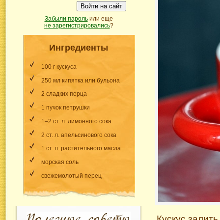
Войти на сайт
Забыли пароль
или еще
не зарегистрировались
?
Ингредиенты
100 г кускуса
250 мл кипятка или бульона
2 сладких перца
1 пучок петрушки
1–2 ст. л. лимонного сока
2 ст. л. апельсинового сока
1 ст. л. растительного масла
морская соль
свежемолотый перец
Кускус залить