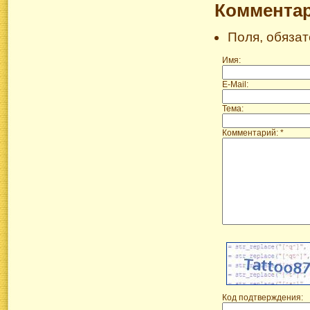
Коммента
Поля, обяза
Имя:
E-Mail:
Тема:
Комментарий: *
Код подтверждения: