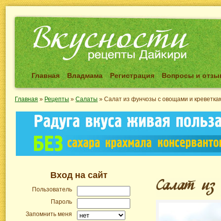
Главная
Владмама
Регистрация
Вопросы и отз
Главная
»
Рецепты
»
Салаты
»
Салат из фунчозы с овощами и креветка
Вход на сайт
Пользователь
Пароль
Запомнить меня