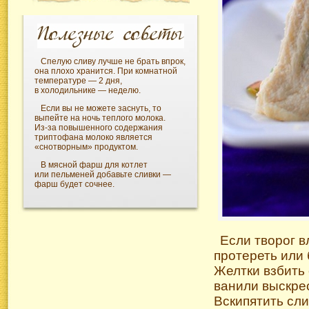
Спелую сливу лучше не брать впрок,
она плохо хранится. При комнатной
температуре — 2 дня,
в холодильнике — неделю.
Если вы не можете заснуть, то
выпейте на ночь теплого молока.
Из-за
повышенного содержания
триптофана молоко является
«снотворным» продуктом.
В мясной фарш для котлет
или пельменей добавьте сливки —
фарш будет сочнее.
Если творог 
протереть или 
Желтки взбить 
ванили выскре
Вскипятить сли