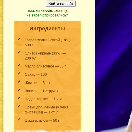
Войти на сайт
Забыли пароль
или еще
не зарегистрировались
?
Ингредиенты
Творог гладкий сухой (18%) —
500 г
Сливки жирные (33%) —
200 мл
Масло сливочное — 60 г
Сахар — 100 г
Желтки — 5 шт
Ваниль — 1 стручок
Цедра тертая — 1 ч. л.
Орехи дробленые (у меня
фисташки) — 1 ст. л.
Цукаты, изюм — 50 г