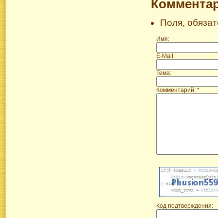
Коммента
Поля, обяза
Имя:
E-Mail:
Тема:
Комментарий: *
Код подтверждения: