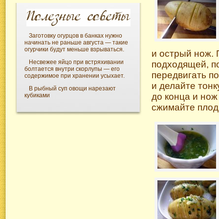
Заготовку огурцов в банках нужно
начинать не раньше августа — такие
огурчики будут меньше взрываться.
и острый нож.
Несвежее яйцо при встряхивании
подходящей, п
болтается внутри скорлупы — его
передвигать по
содержимое при хранении усыхает.
и делайте тонк
В рыбный суп овощи нарезают
до конца и нож
кубиками
сжимайте плод 