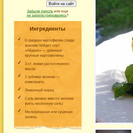
Войти на сайт
Забыли пароль
или еще
не зарегистрировались
?
Ингредиенты
6 средних картофелин (сюда
красиво пойдет сорт
«Айдахо» — длинные
крупные картофелины
3 ст. ложки растопленного
масла
2 зубчика чеснока —
измельчить
Лимонный перец
Соль (можно вместо чеснока
взять чесночную соль)
Мелкорезаная или сушеная
зелень