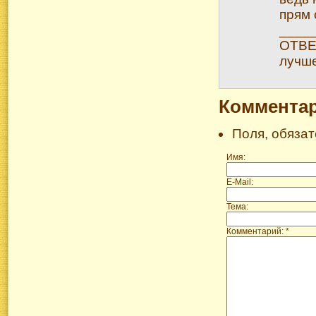
прям 
____
ОТВЕТ
лучше
Коммента
Поля, обяза
Имя:
E-Mail:
Тема:
Комментарий: *