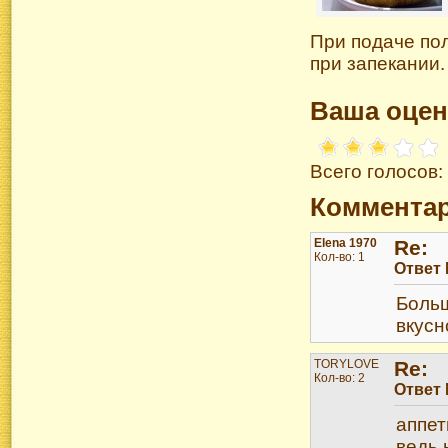
При подаче по
при запекании.
Ваша оцен
Всего голосов:
Коммента
Elena 1970
Re:
Кол-во: 1
Ответ
Больш
вкусн
TORYLOVE
Re:
Кол-во: 2
Ответ
аппет
ведь 