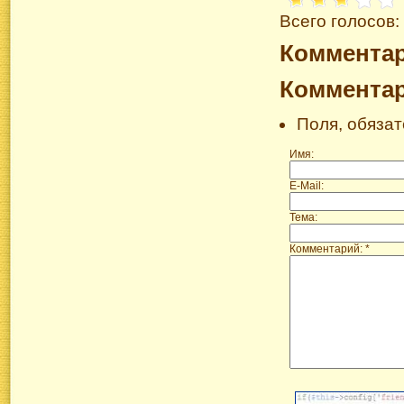
Всего голосов:
Коммента
Коммента
Поля, обяза
Имя:
E-Mail:
Тема:
Комментарий: *