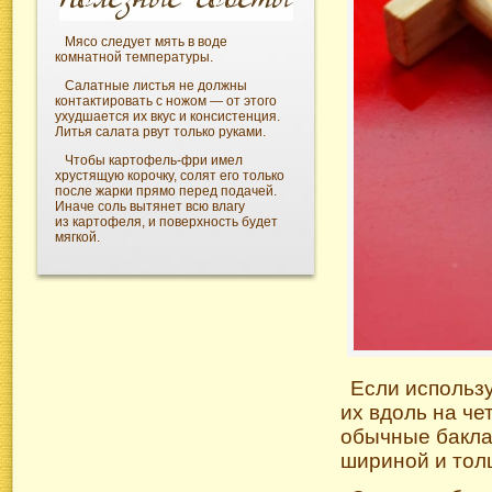
Мясо следует мять в воде
комнатной температуры.
Салатные листья не должны
контактировать с ножом — от этого
ухудшается их вкус и консистенция.
Литья салата рвут только руками.
Чтобы
картофель-фри
имел
хрустящую корочку, солят его только
после жарки прямо перед подачей.
Иначе соль вытянет всю влагу
из картофеля, и поверхность будет
мягкой.
Если использ
их вдоль на че
обычные бакла
шириной и тол