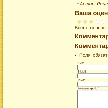
* Автор: Реце
Ваша оцен
Всего голосов:
Коммента
Коммента
Поля, обяза
Имя:
E-Mail:
Тема:
Комментарий: *