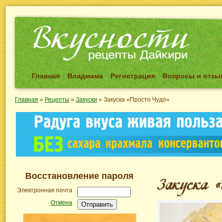
Главная
Владмама
Регистрация
Вопросы и отз
Главная
»
Рецепты
»
Закуски
»
Закуска «Просто Чудо»
Восстановление пароля
Электронная почта
Отмена
Отправить