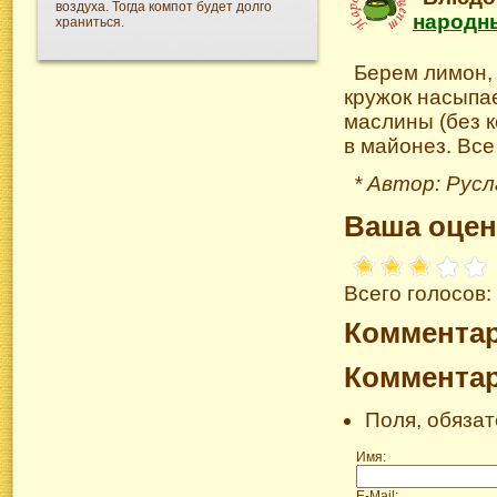
воздуха. Тогда компот будет долго
народн
храниться.
Берем лимон, 
кружок насыпа
маслины (без 
в майонез. Все
* Автор: Рус
Ваша оцен
Всего голосов:
Коммента
Коммента
Поля, обяза
Имя:
E-Mail: