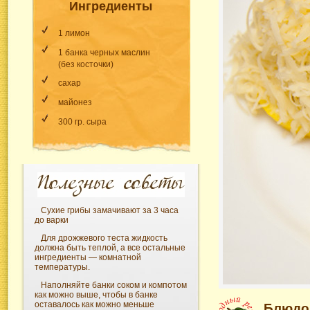
Ингредиенты
1 лимон
1 банка черных маслин
(без косточки)
сахар
майонез
300 гр. сыра
Сухие грибы замачивают за 3 часа
до варки
Для дрожжевого теста жидкость
должна быть теплой, а все остальные
ингредиенты — комнатной
температуры.
Наполняйте банки соком и компотом
как можно выше, чтобы в банке
оставалось как можно меньше
Блюдо 