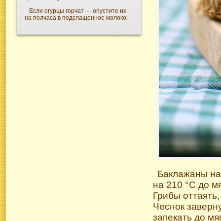
Если огурцы горчат — опустите их
на полчаса в подслащенное молоко.
Баклажаны нак
на 210 °С до м
Грибы оттаять, 
Чеснок заверну
запекать до мя