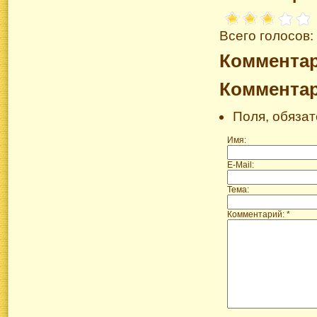
Всего голосов:
Коммента
Коммента
Поля, обяза
Имя:
E-Mail:
Тема:
Комментарий: *