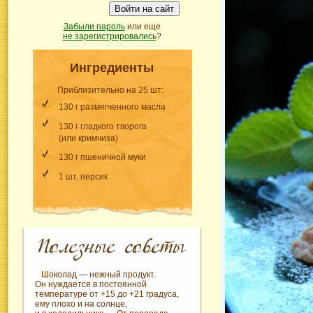
Войти на сайт
Забыли пароль
или еще
не зарегистрировались
?
Ингредиенты
Приблизительно на 25 шт:
130 г размягченного масла
130 г гладкого творога
(или кримчиза)
130 г пшеничной муки
1 шт. персик
Шоколад — нежный продукт.
Он нуждается в постоянной
температуре от +15 до +21 градуса,
ему плохо и на солнце,