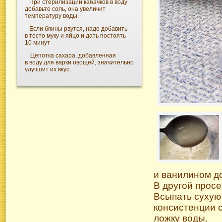
При стерилизации кабачков в воду
добавьте соль, она увеличит
температуру воды.
Если блины рвутся, надо добавить
в тесто муку и яйцо и дать постоять
10 минут
Щепотка сахара, добавленная
в воду для варки овощей, значительно
улучшит их вкус.
и ванилином до
В другой просе
Всыпать сухую 
консистенции с
ложку воды.