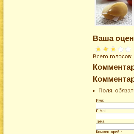
Ваша оцен
Всего голосов:
Коммента
Коммента
Поля, обяза
Имя:
E-Mail:
Тема:
Комментарий: *