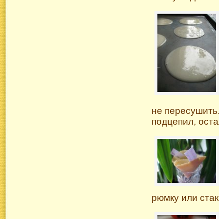
не пересушить
подцепил, оста
рюмку или стак