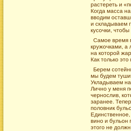
растереть и «п
Когда масса на
вводим оставше
и складываем 
кусочки, чтобы
Самое время 
кружочками, а 
на которой жар
Как только это
Берем сотейни
мы будем тушит
Укладываем на 
Лично у меня п
чернослив, ко
заранее. Тепер
половник буль
Единственное, 
вино и бульон 
этого не должн