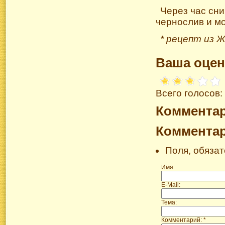
Через час сни
чернослив и мо
* рецепт из Ж
Ваша оцен
Всего голосов:
Коммента
Коммента
Поля, обяза
Имя:
E-Mail:
Тема:
Комментарий: *