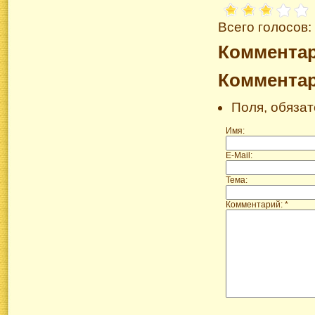
Всего голосов:
Коммента
Коммента
Поля, обяза
Имя:
E-Mail:
Тема:
Комментарий: *