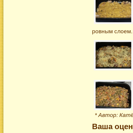
ровным слоем.
* Автор: Кат
Ваша оцен