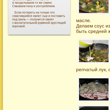
и проделываем то же самое.
Смываем пену и употребляем.
Если потереть на только что
схватившийся омлет сыр и поставить
под гриль — получится омлет
масле.
с восхитительной румяной хрустящей
Делаем соус из
корочкой.
быть средней ж
репчатый лук,