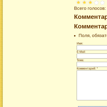
Всего голосов:
Коммента
Коммента
Поля, обяза
Имя:
E-Mail:
Тема:
Комментарий: *