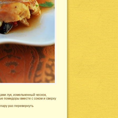
ами лук, измельченный чеснок,
ые помидоры вместе с соком и сверху
е пару раз перевернуть