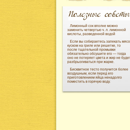
Лимонный сок вполне можно
заменить четвертью ч. л. лимонной
кислоты, разведенной водой
Если вы собираетесь запекать мясо
куском на гриле или решетке, то
после тщательной промывки
обязательно обсушите его — тогда
оно не потеряет цвета и жир не буде
разбрызгиваться при жарке.
Бисквитное тесто получится более
воздушным, если перед его
приготовлением яйца ненадолго
поместить в горячую воду.