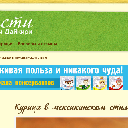
трация
Вопросы и отзывы
Курица в мексиканском стиле