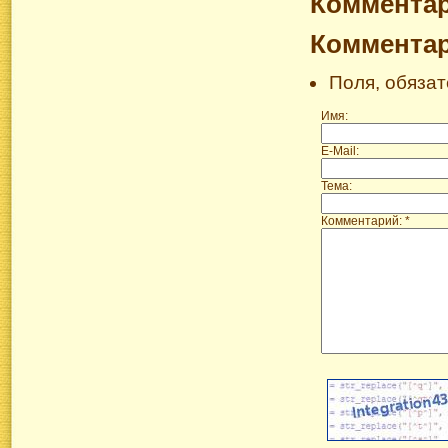
Коммента
Коммента
Поля, обяза
Имя:
E-Mail:
Тема:
Комментарий: *