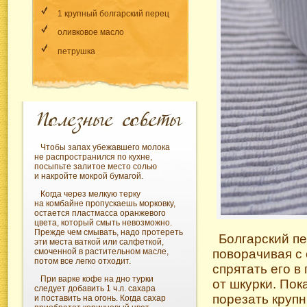
1 крупный болгарский перец
оливковое масло
петрушка
Чтобы запах убежавшего молока
не распространился по кухне,
посыпьте залитое место солью
и накройте мокрой бумагой.
Когда через мелкую терку
на комбайне пропускаешь морковку,
остается пластмасса оранжевого
цвета, который смыть невозможно.
Прежде чем смывать, надо протереть
Болгарский пе
эти места ваткой или салфеткой,
смоченной в растительном масле,
поворачивая с 
потом все легко отходит.
спрятать его в
При варке кофе на дно турки
от шкурки. Пок
следует добавить 1 ч.л. сахара
порезать крупн
и поставить на огонь. Когда сахар