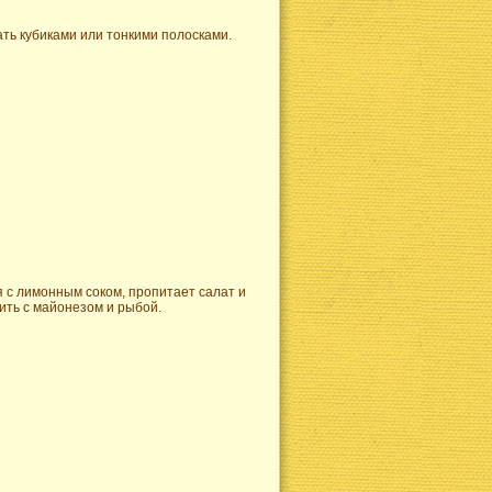
ать кубиками или тонкими полосками.
с лимонным соком, пропитает салат и
щить с майонезом и рыбой.