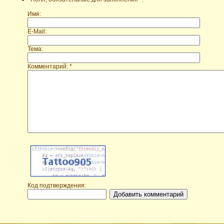
Имя:
E-Mail:
Тема:
Комментарий: *
Код подтверждения: