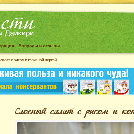
трация
Вопросы и отзывы
салат с рисом и копченой неркой