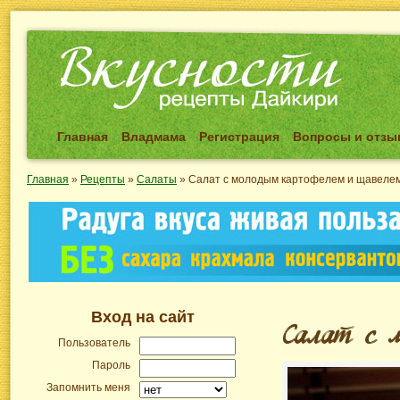
Главная
Владмама
Регистрация
Вопросы и отз
Главная
»
Рецепты
»
Салаты
»
Салат с молодым картофелем и щавеле
Вход на сайт
Пользователь
Пароль
Запомнить меня