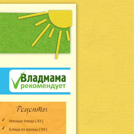
Мясные блюда
[ 43 ]
Блюда из курицы
[ 59 ]