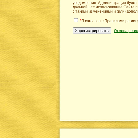
уведомления. Администрация будет 
дальнейшее использование Сайта п
с такими изменениями и (или) допо
*
Я согласен с Правилами регист
Зарегистрировать
Отмена реги