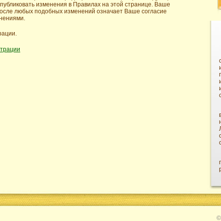
публиковать изменения в Правилах на этой странице. Ваше
осле любых подобных изменений означает Ваше согласие
лнениями.
рации.
страции
©