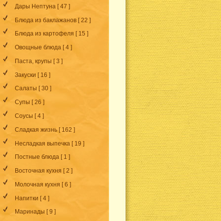
Дары Нептуна
[ 47 ]
Блюда из баклажанов
[ 22 ]
Блюда из картофеля
[ 15 ]
Овощные блюда
[ 4 ]
Паста, крупы
[ 3 ]
Закуски
[ 16 ]
Салаты
[ 30 ]
Супы
[ 26 ]
Соусы
[ 4 ]
Сладкая жизнь
[ 162 ]
Несладкая выпечка
[ 19 ]
Постные блюда
[ 1 ]
Восточная кухня
[ 2 ]
Молочная кухня
[ 6 ]
Напитки
[ 4 ]
Маринады
[ 9 ]