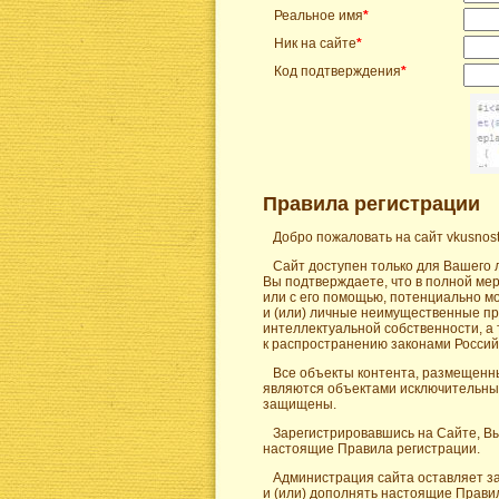
Реальное имя
*
Ник на сайте
*
Код подтверждения
*
Правила регистрации
Добро пожаловать на сайт vkusnost
Сайт доступен только для Вашего 
Вы подтверждаете, что в полной ме
или с его помощью, потенциально 
и (или) личные неимущественные пр
интеллектуальной собственности, а
к распространению законами Россий
Все объекты контента, размещенны
являются объектами исключительных
защищены.
Зарегистрировавшись на Сайте, Вы
настоящие Правила регистрации.
Администрация сайта оставляет за
и (или) дополнять настоящие Прави