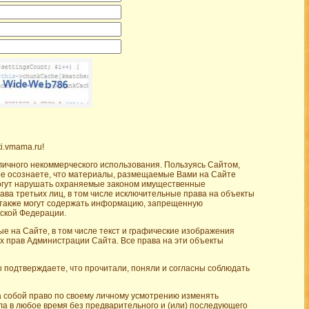
i.vmama.ru!
личного некоммерческого использования. Пользуясь Сайтом,
ре осознаете, что материалы, размещаемые Вами на Сайте
могут нарушать охраняемые законом имущественные
ава третьих лиц, в том числе исключительные права на объекты
 также могут содержать информацию, запрещенную
ской Федерации.
е на Сайте, в том числе текст и графические изображения
 прав Администрации Сайта. Все права на эти объекты
 подтверждаете, что прочитали, поняли и согласны соблюдать
 собой право по своему личному усмотрению изменять
ла в любое время без предварительного и (или) последующего