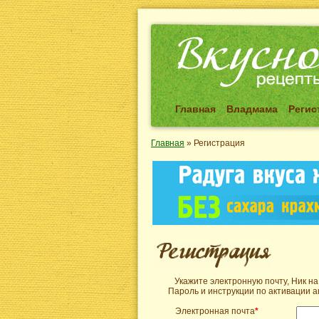
Главная
Владмама
Регис
Главная
»
Регистрация
Укажите электронную почту, Ник на
Пароль и инструкции по активации а
Электронная почта
*