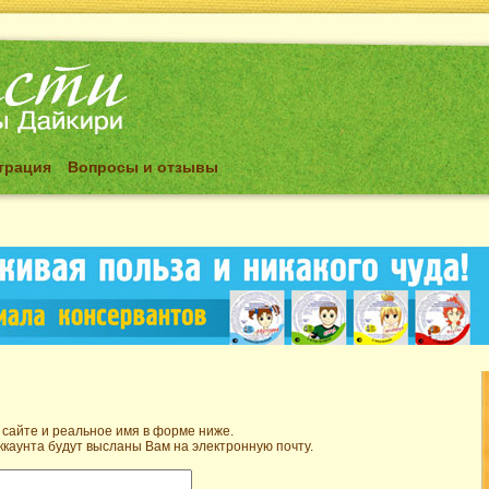
трация
Вопросы и отзывы
 сайте и реальное имя в форме ниже.
ккаунта будут высланы Вам на электронную почту.