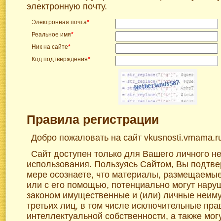
электронную почту.
Электронная почта
*
Реальное имя
*
Ник на сайте
*
Код подтверждения
*
Правила регистрации
Добро пожаловать на сайт vkusnosti.vmama.r
Сайт доступен только для Вашего личного н
использования. Пользуясь Сайтом, Вы подтве
мере осознаете, что материалы, размещаемы
или с его помощью, потенциально могут нар
законом имущественные и (или) личные неим
третьих лиц, в том числе исключительные пра
интеллектуальной собственности, а также мог