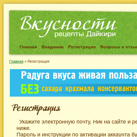
Главная
Владмама
Регистрация
Вопросы и отз
Главная
»
Регистрация
Укажите электронную почту, Ник на сайте и 
ниже.
Пароль и инструкции по активации аккаунта б