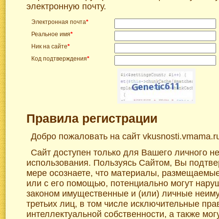
электронную почту.
Электронная почта
*
Реальное имя
*
Ник на сайте
*
Код подтверждения
*
Правила регистрации
Добро пожаловать на сайт vkusnosti.vmama.r
Сайт доступен только для Вашего личного н
использования. Пользуясь Сайтом, Вы подтве
мере осознаете, что материалы, размещаемы
или с его помощью, потенциально могут нар
законом имущественные и (или) личные неим
третьих лиц, в том числе исключительные пра
интеллектуальной собственности, а также мог