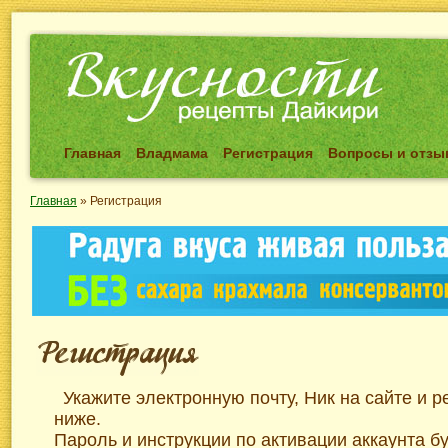
Главная
Владмама
Регистрация
Вопросы и отз
Главная
»
Регистрация
Укажите электронную почту, Ник на сайте и 
ниже.
Пароль и инструкции по активации аккаунта б